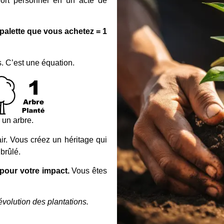
nfort personnel en un acte de
 palette que vous achetez = 1
. C’est une équation.
 un arbre.
ir. Vous créez un héritage qui
brûlé.
 pour votre impact.
Vous êtes
évolution des plantations.