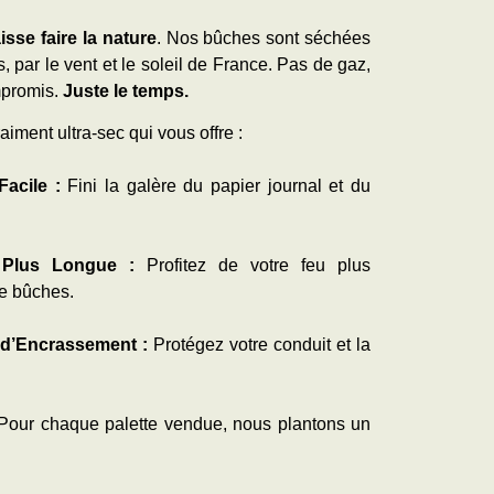
isse faire la nature
. Nos bûches sont séchées
 par le vent et le soleil de France. Pas de gaz,
mpromis.
Juste le temps.
aiment ultra-sec qui vous offre :
acile :
Fini la galère du papier journal et du
Plus Longue :
Profitez de votre feu plus
e bûches.
 d’Encrassement :
Protégez votre conduit et la
our chaque palette vendue, nous plantons un