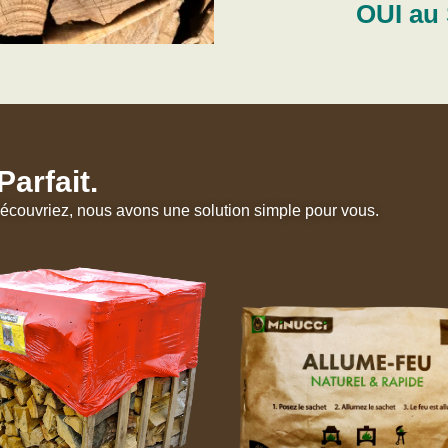
OUI au 
arfait.
couvriez, nous avons une solution simple pour vous.