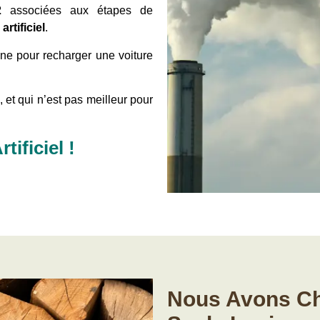
2
associées aux étapes de
rtificiel
.
ne pour recharger une voiture
, et qui n’est pas meilleur pour
ificiel !
Nous Avons Cho