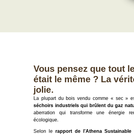
Vous pensez que tout le
était le même ? La véri
jolie.
La plupart du bois vendu comme « sec » es
séchoirs industriels qui brûlent du gaz na
aberration qui transforme une énergie r
écologique.
Selon le
rapport de l’Athena Sustainable M