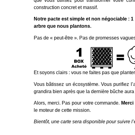
que vous utilisez pour transformer votre co
construction concret et massif.
Notre pacte est simple et non négociable : 1
arbre que nous plantons.
Pas de « peut-être ». Pas de promesses vagues
Et soyons clairs : vous ne faites pas que planter
Vous bâtissez un écosystème. Vous purifiez l’a
grandira bien après que la dernière bûche aura 
Alors, merci. Pas pour votre commande.
Merci
le moteur de cette mission.
Bientôt, une carte sera disponible pour suivre l’