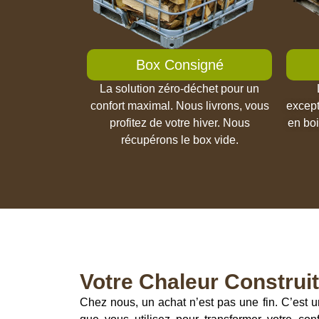
Box Consigné
La solution zéro-déchet pour un
confort maximal. Nous livrons, vous
except
profitez de votre hiver. Nous
en boi
récupérons le box vide.
Votre Chaleur Construit
Chez nous, un achat n’est pas une fin. C’est 