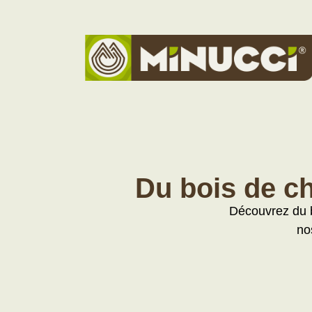
Du bois de ch
Découvrez du b
no