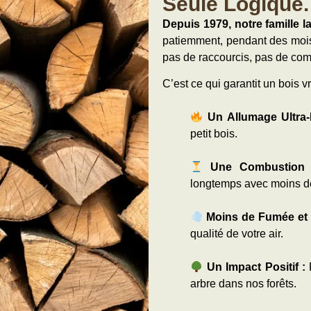
Seule Logique.
Depuis 1979, notre famille la
patiemment, pendant des mois,
pas de raccourcis, pas de co
C’est ce qui garantit un bois vr
Un Allumage Ultra-F
petit bois.
Une Combustion 
longtemps avec moins d
Moins de Fumée et
qualité de votre air.
Un Impact Positif :
P
arbre dans nos forêts.