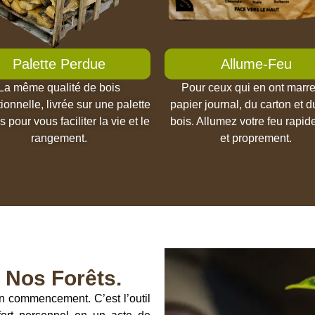
Palette Perdue
Allume-Feu
La même qualité de bois
Pour ceux qui en ont marr
ionnelle, livrée sur une palette
papier journal, du carton et du
s pour vous faciliter la vie et le
bois. Allumez votre feu rapi
rangement.
et proprement.
 Nos Forêts.
un commencement. C’est l’outil