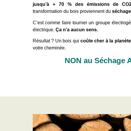
jusqu’à + 70 % des émissions de CO
transformation du bois proviennent du
séchage a
C’est comme faire tourner un groupe électrogè
électrique.
Ça n’a aucun sens.
Résultat ? Un bois qui
coûte cher à la planète
votre cheminée.
NON au Séchage Art