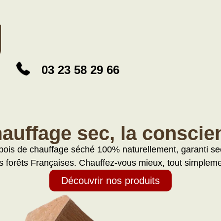
03 23 58 29 66
auffage sec, la conscien
ois de chauffage séché 100% naturellement, garanti sec
s forêts Françaises. Chauffez-vous mieux, tout simpleme
Découvrir nos produits